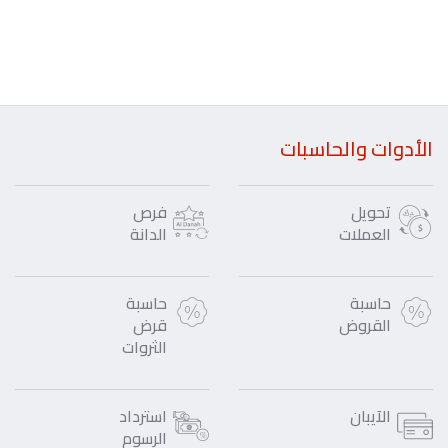
الأدوات والحاسبات
تحويل
فرص
العملات
الدانة
حاسبة
حاسبة
القروض
قرض
الثروات
الآيبان
استرداد
الرسوم