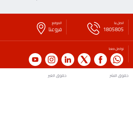
اتصل بنا
الموقع
1805805
فروعنا
تواصل معنا
حقوق النشر
حقوق الغير
سياسة الخصوصية
بيان قانوني
لائحة الرسوم والعمولات
التوعية المصرفية والمالية
الاقتراحات
اتصل بنا
الأسئلة الشائعة
طلب شهادة
وظائف
الرعايات
معدلات الفائدة