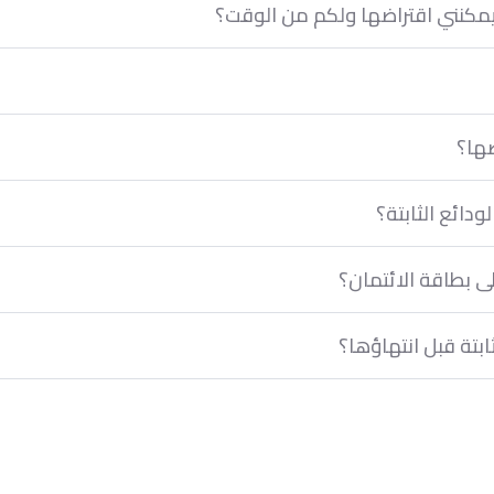
 يمكنني اقتراضها ولكم من الوقت؟
ضها؟
ودائع الثابتة؟
 بطاقة الائتمان؟
بتة قبل انتهاؤها؟