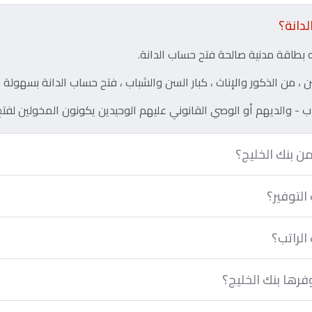
دانة؟
طاقة مدنية صالحة فتح حساب الدانة.
، من الذكور والإناث ، كبار السن والشباب ، فتح حساب الدانة بسهولة 
ب - والديهم أو الوصي القانوني عليهم الوحيدين يكونون المخولين لفت
من بنك الخليج؟
لتوفير؟
لراتب؟
فرها بنك الخليج؟