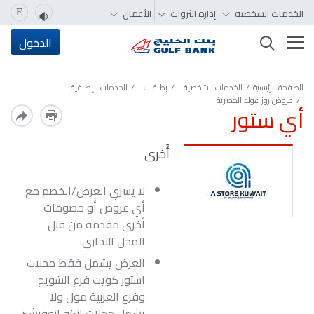
الخدمات الشخصية
إدارة الثروات
الأعمال
E
تغيير التصفّح
الدخول
الصفحة الرئيسية
الخدمات الشخصية
بطاقات
الخدمات الإضافية
عروض روز غولد الحصرية
أي ستور
أُخرى
لا يسري العرض/الخصم مع
أي عروض أو خصومات
أخرى مقدمة من قبل
المحل التجاري.
العرض يشمل فقط محلات
استور كويت فرع الشويخ
وفرع العربية مول ولا
يشمل محلات انكو انوفيشنز