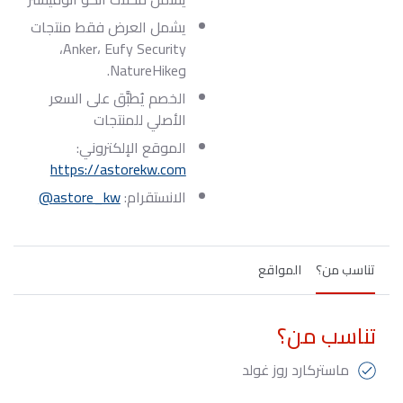
يشمل العرض فقط منتجات
Anker، Eufy Security،
وNatureHike.
الخصم یُطبَّق على السعر
الأصلي للمنتجات
الموقع الإلكتروني:
https://astorekw.com
الانستقرام:
astore_kw@
تناسب من؟
المواقع
تناسب من؟
ماستركارد روز غولد